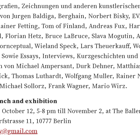
grafien, Zeichnungen und anderen kunstlerische
 von Jurgen Baldiga, Berghain, Norbert Bisky, E
ainer Fetting, Tom of Finland, Andreas Fux, Har
, Florian Hetz, Bruce LaBruce, Slava Mogutin, A
Pornceptual, Wieland Speck, Lars Theuerkauff, W
. Sowie Essays, Interviews, Kurzgeschichten und
n von Michael Ampersant, Durk Dehner, Matthias
ick, Thomas Luthardt, Wolfgang Muller, Rainer N
 Michael Sollorz, Frank Wagner, Mario Wirz.
nch and exhibition
 October 12, 5-8 pm till November 2, at The Balle
fstrasse 11, 10777 Berlin
ry@gmail.com