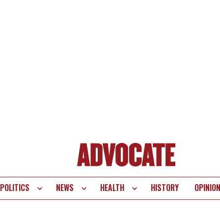
POLITICS
NEWS
HEALTH
HISTORY
OPINIO
te
vigation