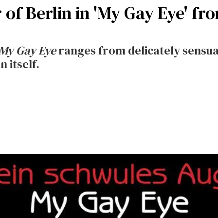
 of Berlin in 'My Gay Eye' fr
My Gay Eye
ranges from delicately sensua
n itself.