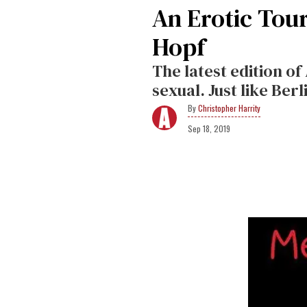
An Erotic Tour
Hopf
The latest edition of
sexual. Just like Berli
Christopher Harrity
Sep 18, 2019