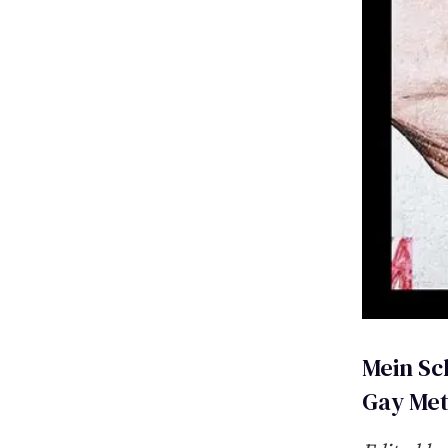
Mein Sc
Gay Met